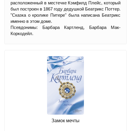
расположенный в местечке Кэмфилд Плейс, который
был построен в 1867 году дедушкой Беатрикс Поттер.
"Сказка о кролике Питере" была написана Беатрикс
именно в этом доме.
Псевдонимы: Барбара Картленд, Барбара Мак-
Коркодейл.
Замок мечты