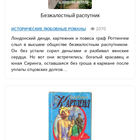
Безжалостный распутник
1070
ИСТОРИЧЕСКИЕ ЛЮБОВНЫЕ РОМАНЫ
Лондонский денди, картежник и повеса граф Роттингем
слыл в высшем обществе безжалостным распутником.
Он без устали сорил деньгами и разбивал женские
сердца. Но вот они встретились: богатый красавец и
юная Сиринга, оставшаяся без гроша в кармане после
уплаты отцовских долгов....