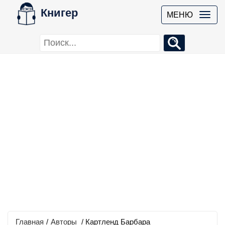
Книгер
МЕНЮ
Главная
/
Авторы
/ Картленд Барбара