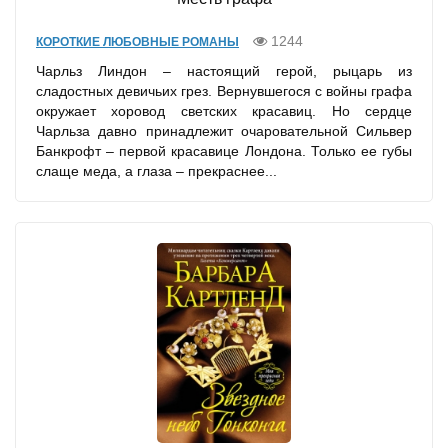
1244
КОРОТКИЕ ЛЮБОВНЫЕ РОМАНЫ
Чарльз Линдон – настоящий герой, рыцарь из
сладостных девичьих грез. Вернувшегося с войны графа
окружает хоровод светских красавиц. Но сердце
Чарльза давно принадлежит очаровательной Сильвер
Банкрофт – первой красавице Лондона. Только ее губы
слаще меда, а глаза – прекраснее...