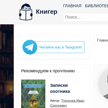
ГЛАВНАЯ
БИБЛИОТЕ
Книгер
Главн
Рекомендуем к прочтению
Записки
охотника
Автор:
Тургенев Иван
Сергеевич