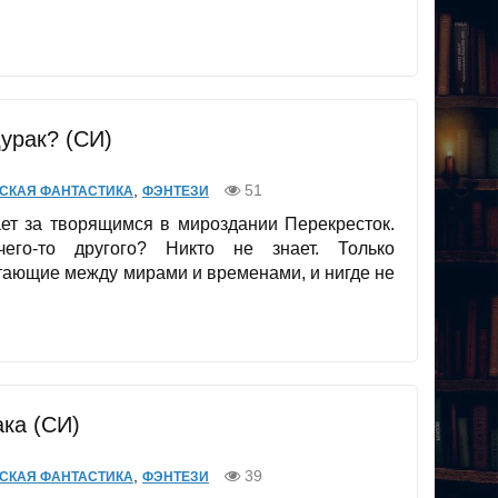
дурак? (СИ)
,
51
СКАЯ ФАНТАСТИКА
ФЭНТЕЗИ
ает за творящимся в мироздании Перекресток.
его-то другого? Никто не знает. Только
тающие между мирами и временами, и нигде не
ка (СИ)
,
39
СКАЯ ФАНТАСТИКА
ФЭНТЕЗИ