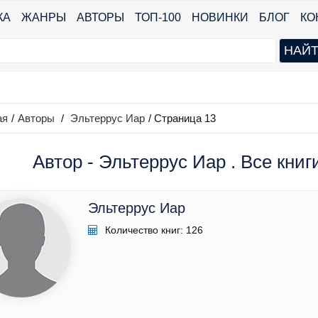
КА
ЖАНРЫ
АВТОРЫ
ТОП-100
НОВИНКИ
БЛОГ
КО
ая
/
Авторы
/
Эльтеррус Иар
/ Страница 13
Автор - Эльтеррус Иар . Все книг
Эльтеррус Иар
Количество книг: 126