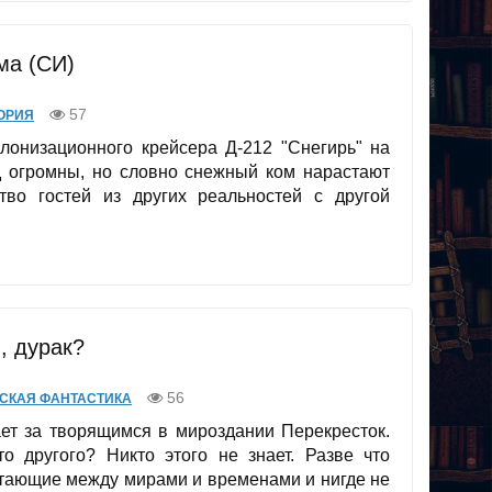
ма (СИ)
57
ОРИЯ
лонизационного крейсера Д-212 "Снегирь" на
 огромны, но словно снежный ком нарастают
во гостей из других реальностей с другой
, дурак?
56
СКАЯ ФАНТАСТИКА
ает за творящимся в мироздании Перекресток.
то другого? Никто этого не знает. Разве что
етающие между мирами и временами и нигде не