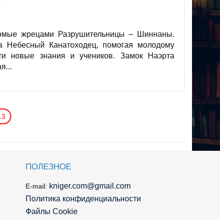
домые жрецами Разрушительницы – Шиннаны.
а Небесный Канатоходец, помогая молодому
и новые знания и учеников. Замок Наэрта
я...
13
ПОЛЕЗНОЕ
kniger.com@gmail.com
E-mail:
Политика конфиденциальности
Файлы Cookie