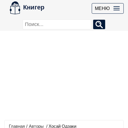
Книгер
МЕНЮ
Главная
/
Авторы
/ Хосай Одзаки