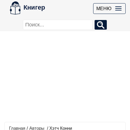
Книгер
МЕНЮ
Главная
/
Авторы
/ Хэтч Конни