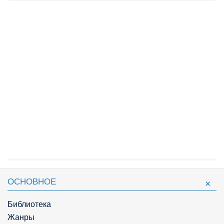
ОСНОВНОЕ
Библиотека
Жанры