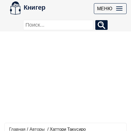
Книгер
МЕНЮ
Главная
/
Авторы
/ Хаттори Такусиро