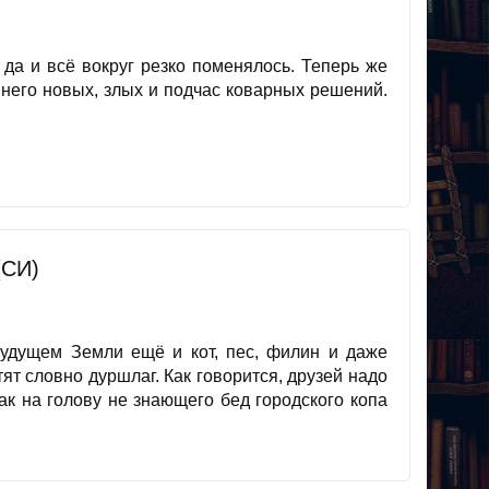
 да и всё вокруг резко поменялось. Теперь же
 него новых, злых и подчас коварных решений.
(СИ)
будущем Земли ещё и кот, пес, филин и даже
ят словно дуршлаг. Как говорится, друзей надо
ак на голову не знающего бед городского копа