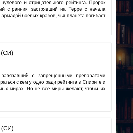
улевого и отрицательного рейтинга. Пророк
й странник, застрявший на Терре с начала
с армадой боевых крабов, чья планета погибает
 (СИ)
 завязавший с запрещёнными препаратами
раться с кем угодно ради рейтинга в Спирите и
мых мирах. Но не все миры желают, чтобы их
 (СИ)