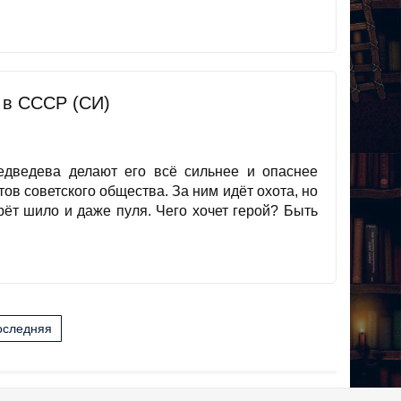
д в СССР (СИ)
дведева делают его всё сильнее и опаснее
ов советского общества. За ним идёт охота, но
ерёт шило и даже пуля. Чего хочет герой? Быть
оследняя