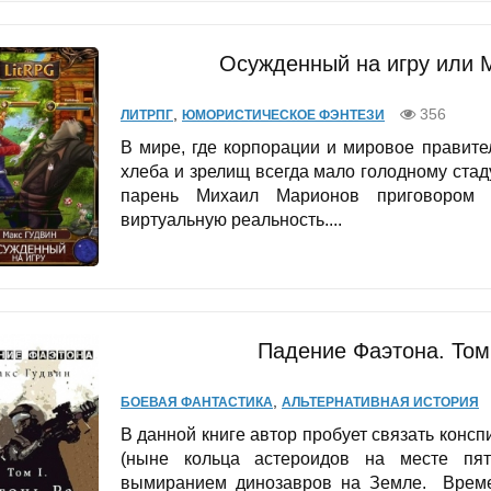
Осужденный на игру или 
,
356
ЛИТРПГ
ЮМОРИСТИЧЕСКОЕ ФЭНТЕЗИ
В мире, где корпорации и мировое правител
хлеба и зрелищ всегда мало голодному стад
парень Михаил Марионов приговором 
виртуальную реальность....
Падение Фаэтона. Том 
,
БОЕВАЯ ФАНТАСТИКА
АЛЬТЕРНАТИВНАЯ ИСТОРИЯ
В данной книге автор пробует связать конс
(ныне кольца астероидов на месте пят
вымиранием динозавров на Земле. Време