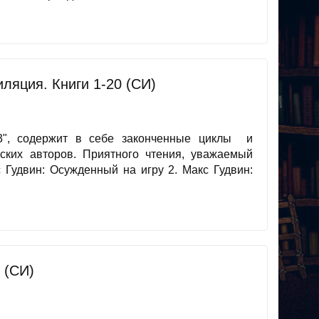
иляция. Книги 1-20 (СИ)
23", содержит в себе законченные циклы и
ских авторов. Приятного чтения, уважаемый
Гудвин: Осужденный на игру 2. Макс Гудвин:
 (СИ)