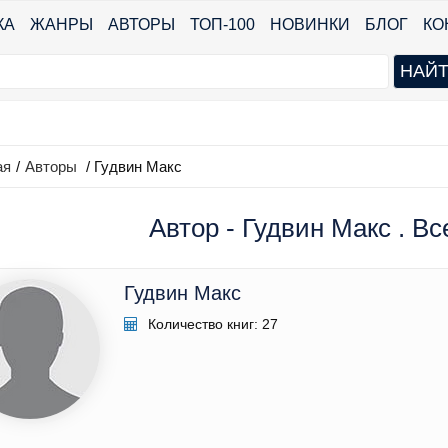
КА
ЖАНРЫ
АВТОРЫ
ТОП-100
НОВИНКИ
БЛОГ
КО
ая
/
Авторы
/ Гудвин Макс
Автор - Гудвин Макс . Вс
Гудвин Макс
Количество книг: 27