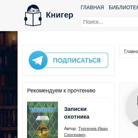
ГЛАВНАЯ
БИБЛИОТЕ
Книгер
Главн
Рекомендуем к прочтению
Записки
охотника
Автор:
Тургенев Иван
Сергеевич