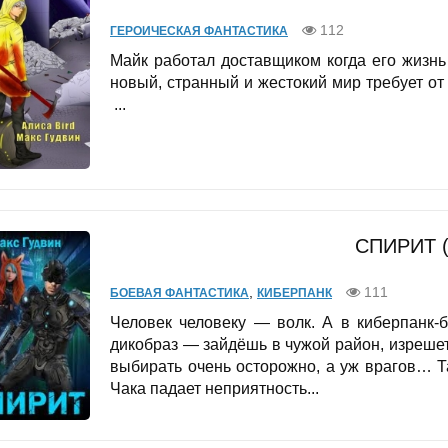
112
ГЕРОИЧЕСКАЯ ФАНТАСТИКА
Майк работал доставщиком когда его жизнь
новый, странный и жестокий мир требует от
...
СПИРИТ 
,
111
БОЕВАЯ ФАНТАСТИКА
КИБЕРПАНК
Человек человеку — волк. А в киберпанк-
дикобраз — зайдёшь в чужой район, изрешет
выбирать очень осторожно, а уж врагов… Т
Чака падает неприятность...