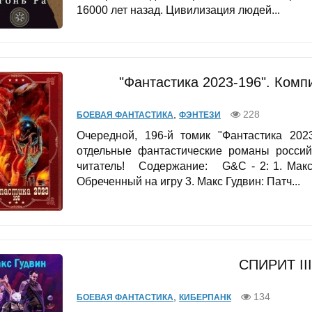
16000 лет назад. Цивилизация людей...
"Фантастика 2023-196". Комп
,
228
БОЕВАЯ ФАНТАСТИКА
ФЭНТЕЗИ
Очередной, 196-й томик "Фантастика 20
отдельные фантастические романы россий
читатель! Содержание: G&C - 2: 1. Макс 
Обреченный на игру 3. Макс Гудвин: Патч...
СПИРИТ III
,
134
БОЕВАЯ ФАНТАСТИКА
КИБЕРПАНК