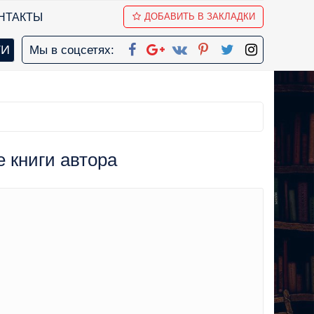
НТАКТЫ
ДОБАВИТЬ В ЗАКЛАДКИ
Мы в соцсетях:
е книги автора