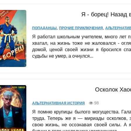
Я - борец! Назад
,
,
ПОПАДАНЦЫ
ПРОЧИЕ ПРИКЛЮЧЕНИЯ
АЛЬТЕРНАТИ
Я работал школьным учителем, много лет п
хватал, на жизнь тоже не жаловался - огл
домой, ценой своей жизни я бросился спа
судьбы не умер, а очнулся...
Осколок Хао
98
АЛЬТЕРНАТИВНАЯ ИСТОРИЯ
Я помню крупицы былого могущества. Гала
труда. Теперь же я — мириады осколков, 
свою жизнь, не осознавая своей силы. А