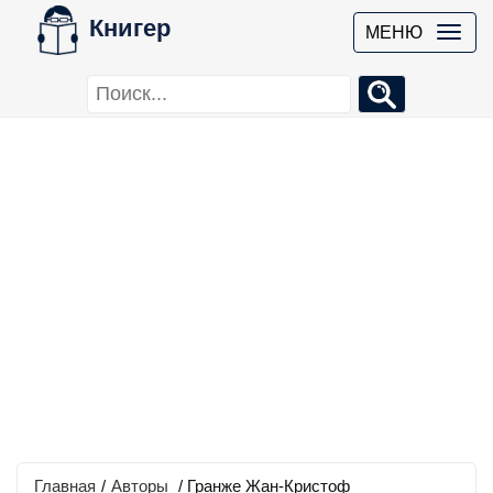
Книгер
МЕНЮ
Главная
/
Авторы
/ Гранже Жан-Кристоф