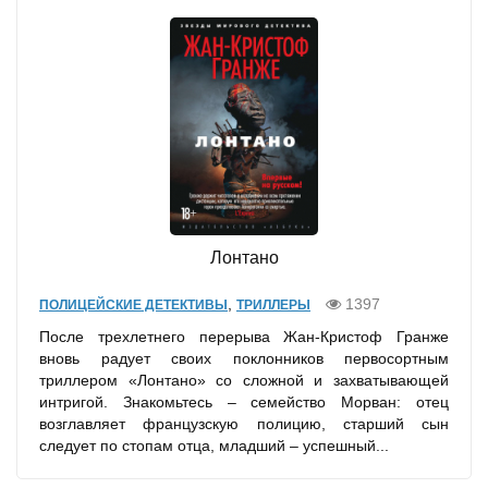
Лонтано
,
1397
ПОЛИЦЕЙСКИЕ ДЕТЕКТИВЫ
ТРИЛЛЕРЫ
После трехлетнего перерыва Жан-Кристоф Гранже
вновь радует своих поклонников первосортным
триллером «Лонтано» со сложной и захватывающей
интригой. Знакомьтесь – семейство Морван: отец
возглавляет французскую полицию, старший сын
следует по стопам отца, младший – успешный...