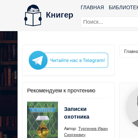
ГЛАВНАЯ
БИБЛИОТЕ
Книгер
Главн
Рекомендуем к прочтению
Записки
охотника
Автор:
Тургенев Иван
Сергеевич