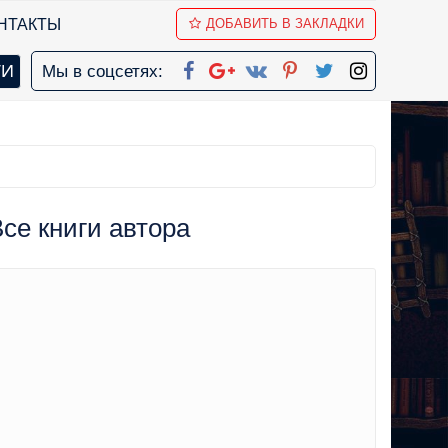
НТАКТЫ
ДОБАВИТЬ В ЗАКЛАДКИ
Мы в соцсетях:
Все книги автора