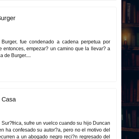
Burger
 Burger, fue condenado a cadena perpetua por
 de entonces, empezar? un camino que la llevar? a
a de Burger....
 Casa
e Sur?frica, sufre un vuelco cuando su hijo Duncan
n ha confesado su autor?a, pero no el motivo del
 recurren a un abogado negro reci?n regresado del