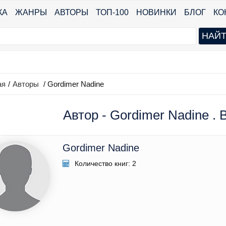
КА
ЖАНРЫ
АВТОРЫ
ТОП-100
НОВИНКИ
БЛОГ
КО
ая
/
Авторы
/ Gordimer Nadine
Автор - Gordimer Nadine . 
Gordimer Nadine
Количество книг: 2