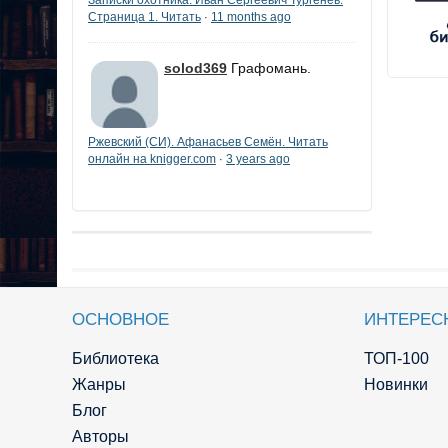
Страница 1. Читать
11 months ago
·
solod369
Графомань.
Ржевский (СИ). Афанасьев Семён. Читать
онлайн на knigger.com
3 years ago
·
ОСНОВНОЕ
ИНТЕРЕС
Библиотека
ТОП-100
Жанры
Новинки
Блог
Авторы