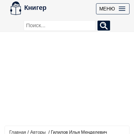
Книгер
МЕНЮ
Главная
/
Авторы
/ Гилилов Илья Менделевич