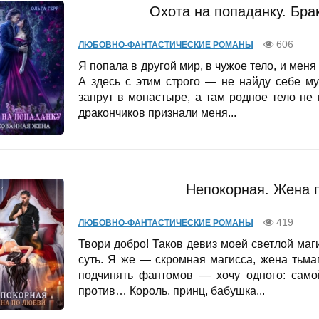
Охота на попаданку. Бра
606
ЛЮБОВНО-ФАНТАСТИЧЕСКИЕ РОМАНЫ
Я попала в другой мир, в чужое тело, и мен
А здесь с этим строго — не найду себе му
запрут в монастыре, а там родное тело не
дракончиков признали меня...
Непокорная. Жена 
419
ЛЮБОВНО-ФАНТАСТИЧЕСКИЕ РОМАНЫ
Твори добро! Таков девиз моей светлой ма
суть. Я же — скромная магисса, жена тьма
подчинять фантомов — хочу одного: самой
против… Король, принц, бабушка...