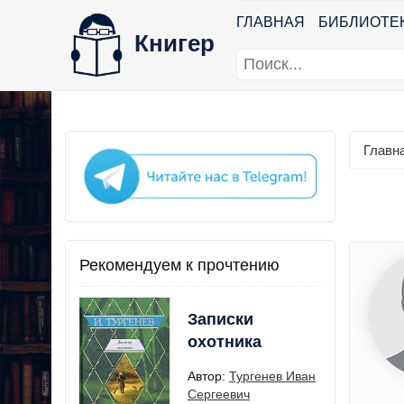
ГЛАВНАЯ
БИБЛИОТЕ
Книгер
Главн
Рекомендуем к прочтению
Записки
охотника
Автор:
Тургенев Иван
Сергеевич