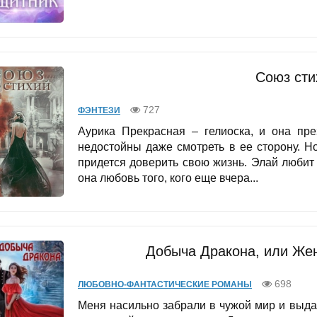
Союз сти
727
ФЭНТЕЗИ
Аурика Прекрасная – гелиоска, и она пре
недостойны даже смотреть в ее сторону. 
придется доверить свою жизнь. Элай любит 
она любовь того, кого еще вчера...
Добыча Дракона, или Жен
698
ЛЮБОВНО-ФАНТАСТИЧЕСКИЕ РОМАНЫ
Меня насильно забрали в чужой мир и выда