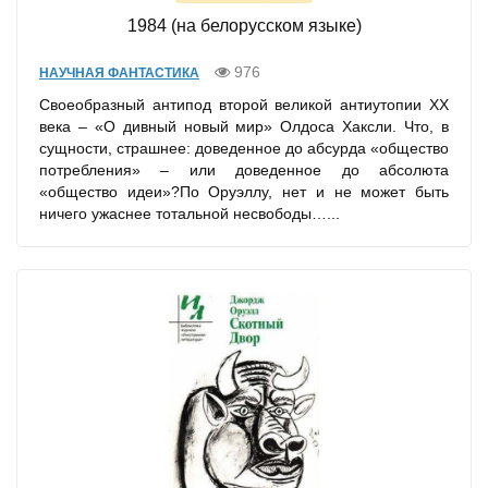
1984 (на белорусском языке)
976
НАУЧНАЯ ФАНТАСТИКА
Своеобразный антипод второй великой антиутопии XX
века – «О дивный новый мир» Олдоса Хаксли. Что, в
сущности, страшнее: доведенное до абсурда «общество
потребления» – или доведенное до абсолюта
«общество идеи»?По Оруэллу, нет и не может быть
ничего ужаснее тотальной несвободы…...