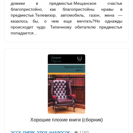
домики в предместье.Мещанское счастье
благопристойно, как благопристойны нравы в
предместье.Телевизор, автомобиль, газон, жена —
казалось бы, о чем еще мечтать?Но однажды
происходит чудо. Типичному обитателю предместья
попадается...
Хорошие плохие книги (сборник)
1160
ЭССЕ, ОЧЕРК, ЭТЮД, НАБРОСОК