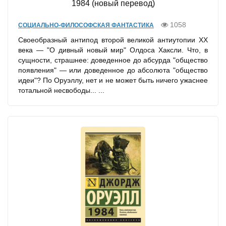
1984 (новый перевод)
1058
СОЦИАЛЬНО-ФИЛОСОФСКАЯ ФАНТАСТИКА
Своеобразный антипод второй великой антиутопии XX
века — "О дивный новый мир" Олдоса Хаксли. Что, в
сущности, страшнее: доведенное до абсурда "общество
появления" — или доведенное до абсолюта "общество
идеи"? По Оруэллу, нет и не может быть ничего ужаснее
тотальной несвободы... ...