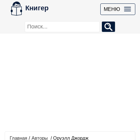
Книгер
МЕНЮ
Главная
/
Авторы
/ Оруэлл Джордж