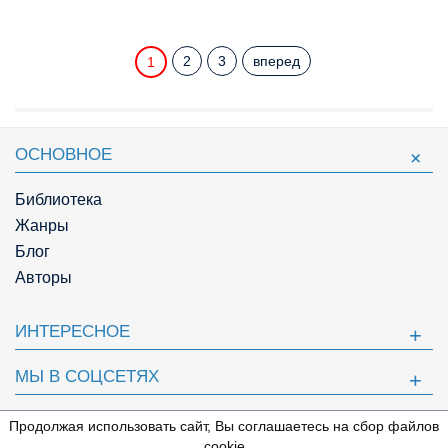
2
3
вперед
1
ОСНОВНОЕ
Библиотека
Жанры
Блог
Авторы
ИНТЕРЕСНОЕ
МЫ В СОЦСЕТЯХ
ПОЛЕЗНОЕ
Продолжая использовать сайт, Вы соглашаетесь на сбор файлов
⇩
cookie