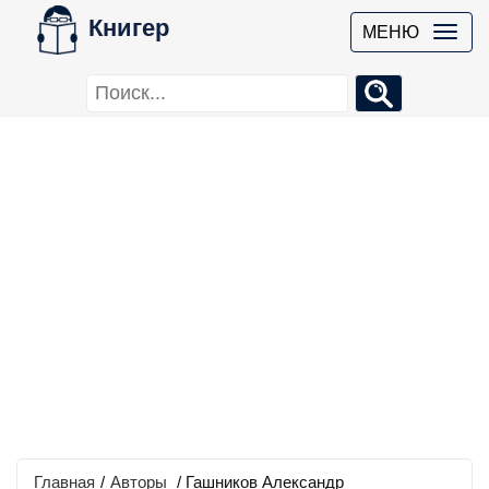
Книгер
МЕНЮ
Главная
/
Авторы
/ Гашников Александр