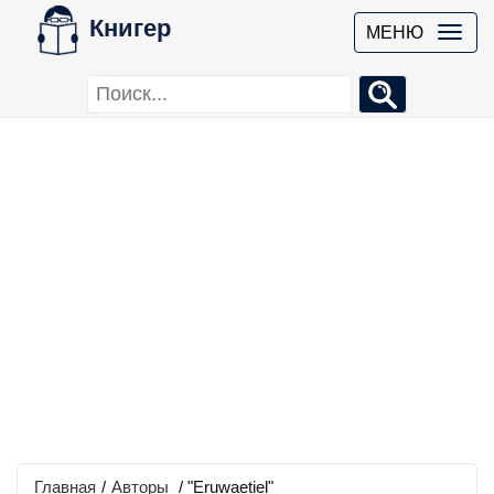
Книгер
МЕНЮ
Главная
/
Авторы
/ "Eruwaetiel"