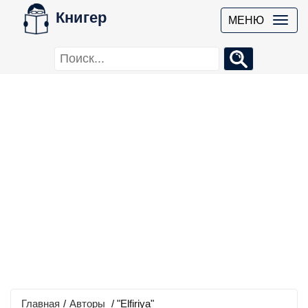
Книгер
МЕНЮ
Главная
/
Авторы
/ "Elfiriya"