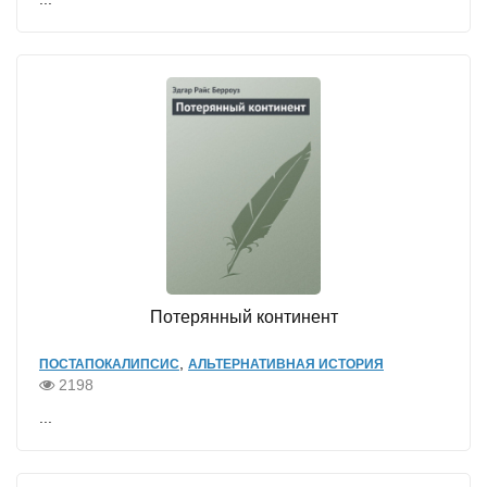
Потерянный континент
,
ПОСТАПОКАЛИПСИС
АЛЬТЕРНАТИВНАЯ ИСТОРИЯ
2198
...