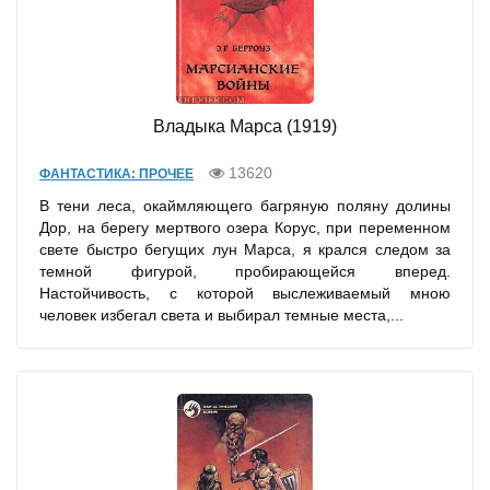
Владыка Марса (1919)
13620
ФАНТАСТИКА: ПРОЧЕЕ
В тени леса, окаймляющего багряную поляну долины
Дор, на берегу мертвого озера Корус, при переменном
свете быстро бегущих лун Марса, я крался следом за
темной фигурой, пробирающейся вперед.
Настойчивость, с которой выслеживаемый мною
человек избегал света и выбирал темные места,...