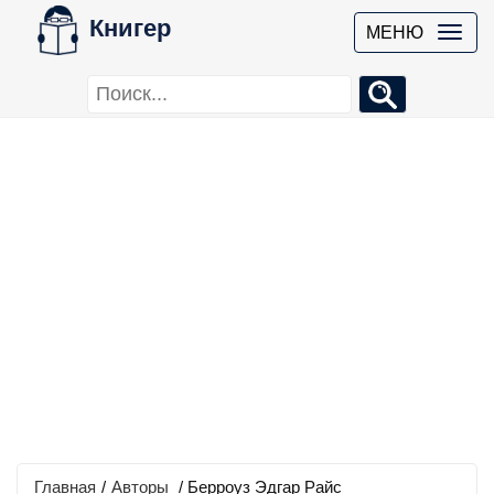
Книгер
МЕНЮ
Главная
/
Авторы
/ Берроуз Эдгар Райс