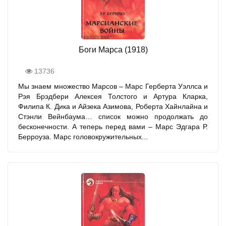
Боги Марса (1918)
13736
Мы знаем множество Марсов – Марс Герберта Уэллса и
Рэя Брэдбери Алексея Толстого и Артура Кларка,
Филипа К. Дика и Айзека Азимова, Роберта Хайнлайна и
Стэнли Вейнбаума… список можно продолжать до
бесконечности. А теперь перед вами – Марс Эдгара Р.
Берроуза. Марс головокружительных...