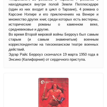
находящемся внутри полой Земли Пеллюсидаре
(один из них входит в цикл о Тарзане), 4 романа о
Карсоне Нэпире и его приключениях на Венере и
множество других книг, среди которых есть вестерны,
исторические романы о каменном веке,
средневековье и другие.
Во время Второй мировой войны Берроуз был самым
старым (и самым знаменитым) военным
корреспондентом на тихоокеанском театре военных
действий.
Эдгар Райс Берроуз скончался 19 марта 1950 года в
Энсино (Калифорния) от сердечного приступа.