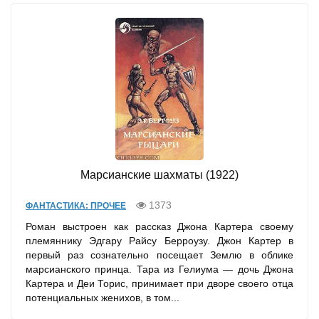
Марсианские шахматы (1922)
1373
ФАНТАСТИКА: ПРОЧЕЕ
Роман выстроен как рассказ Джона Картера своему
племяннику Эдгару Райсу Берроузу. Джон Картер в
первый раз сознательно посещает Землю в облике
марсианского принца. Тара из Гелиума — дочь Джона
Картера и Деи Торис, принимает при дворе своего отца
потенциальных женихов, в том...