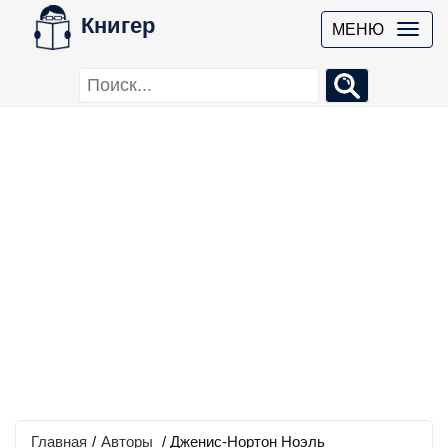
Книгер
МЕНЮ
Главная
/
Авторы
/ Дженис-Нортон Ноэль