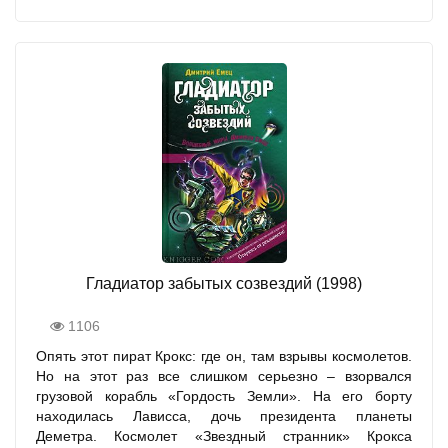
Гладиатор забытых созвездий (1998)
1106
Опять этот пират Крокс: где он, там взрывы космолетов.
Но на этот раз все слишком серьезно – взорвался
грузовой корабль «Гордость Земли». На его борту
находилась Лависса, дочь президента планеты
Деметра. Космолет «Звездный странник» Крокса