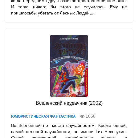
когда перед ним вдруг возникло пространственное окно.
И тогда ничего бы этого не случилось. Ему не
пришлосьбы убегать от Лесных Людей,...
Вселенский неудачник (2002)
1060
ЮМОРИСТИЧЕСКАЯ ФАНТАСТИКА
Во Вселенной нет места случайностям. Кроме одной,
самой нелепой случайности, по имени Тит Невезухин.
Своей врожденной способностью влипать в