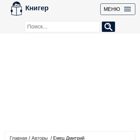
Книгер
МЕНЮ
Главная
/
Авторы
/ Емец Дмитрий