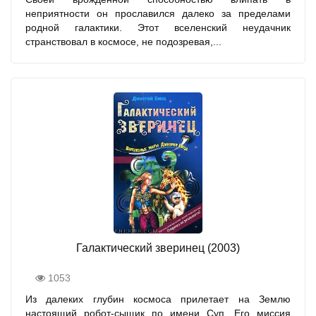
неприятности он прославился далеко за пределами
родной галактики. Этот вселенский неудачник
странствовал в космосе, не подозревая,...
Галактический зверинец (2003)
1053
Из далеких глубин космоса прилетает на Землю
настоящий робот-сыщик по имени Суп. Его миссия