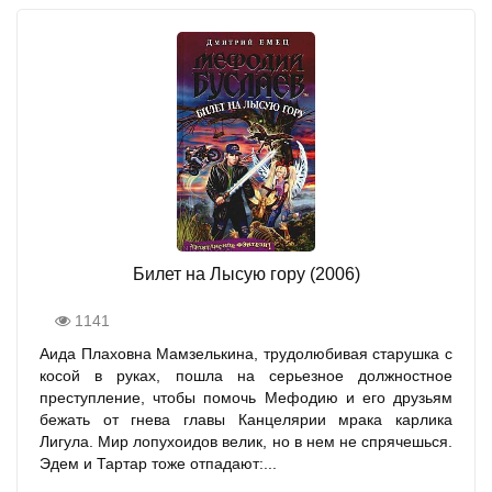
Билет на Лысую гору (2006)
1141
Аида Плаховна Мамзелькина, трудолюбивая старушка с
косой в руках, пошла на серьезное должностное
преступление, чтобы помочь Meфодию и его друзьям
бежать от гнева главы Канцелярии мрака карлика
Лигула. Мир лопухоидов велик, но в нем не спрячешься.
Эдем и Тартар тоже отпадают:...