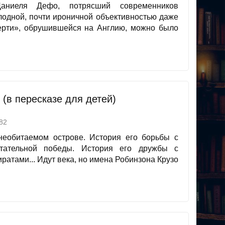
аниеля Дефо, потрясший современников
лодной, почти ироничной объективностью даже
ерти», обрушившейся на Англию, можно было
(в пересказе для детей)
82
необитаемом острове. История его борьбы с
тательной победы. История его дружбы с
ратами... Идут века, но имена Робинзона Крузо