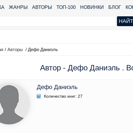
КА
ЖАНРЫ
АВТОРЫ
ТОП-100
НОВИНКИ
БЛОГ
КО
ая
/
Авторы
/ Дефо Даниэль
Автор - Дефо Даниэль . В
Дефо Даниэль
Количество книг: 27