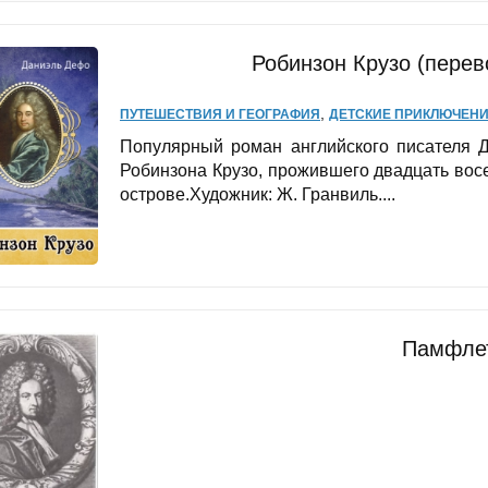
Робинзон Крузо (перев
,
ПУТЕШЕСТВИЯ И ГЕОГРАФИЯ
ДЕТСКИЕ ПРИКЛЮЧЕН
Популярный роман английского писателя 
Робинзона Крузо, прожившего двадцать вос
острове.Художник: Ж. Гранвиль....
Памфле