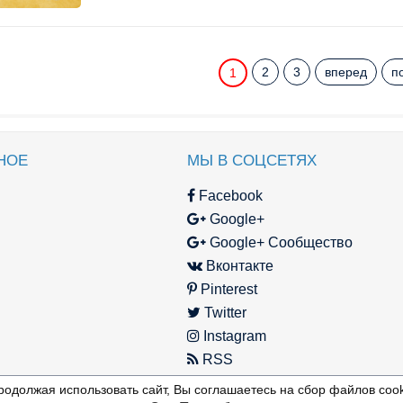
2
3
вперед
п
1
НОЕ
МЫ В СОЦСЕТЯХ
Facebook
Google+
Google+ Сообщество
Вконтакте
Pinterest
Twitter
Instagram
RSS
родолжая использовать сайт, Вы соглашаетесь на сбор файлов cook