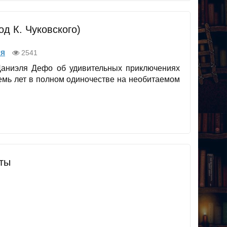
од К. Чуковского)
2541
ИЯ
Даниэля Дефо об удивительных приключениях
емь лет в полном одиночестве на необитаемом
ты