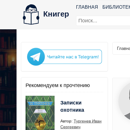
ГЛАВНАЯ
БИБЛИОТЕ
Книгер
Главн
Рекомендуем к прочтению
Записки
охотника
Автор:
Тургенев Иван
Сергеевич