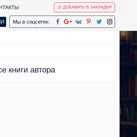
НТАКТЫ
ДОБАВИТЬ В ЗАКЛАДКИ
Мы в соцсетях:
се книги автора