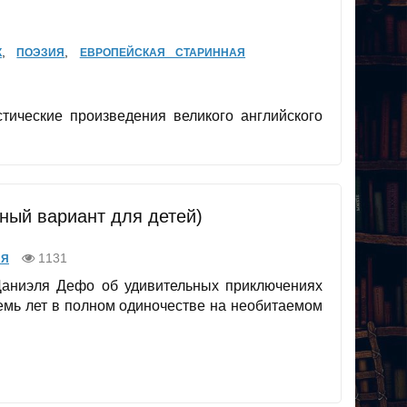
,
,
К
ПОЭЗИЯ
ЕВРОПЕЙСКАЯ СТАРИННАЯ
тические произведения великого английского
ный вариант для детей)
1131
ИЯ
Даниэля Дефо об удивительных приключениях
емь лет в полном одиночестве на необитаемом