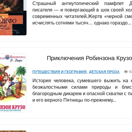
Страшный антиутопический памфлет Д
писателя — и повергающий в шок своей хо
современных читателей.Жертв «черной см
исчислять сотнями тысяч… однако гораздо...
Приключения Робинзона Крузо 
,
6
ПУТЕШЕСТВИЯ И ГЕОГРАФИЯ
ДЕТСКАЯ ПРОЗА
История человека, сумевшего выжить на 
безжалостными силами природы и блис
благородным дикарем и опасной схватки с пи
и его верного Пятницы по-прежнему...