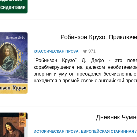
Робинзон Крузо. Приключ
971
КЛАССИЧЕСКАЯ ПРОЗА
"Робинзон Крузо" Д. Дефо - это пов
кораблекрушения на далеком необитаемом
энергии и уму он преодолел бесчисленные
находится в прямой связи с английской просв
Дневник Чумн
,
ИСТОРИЧЕСКАЯ ПРОЗА
ЕВРОПЕЙСКАЯ СТАРИННАЯ Л