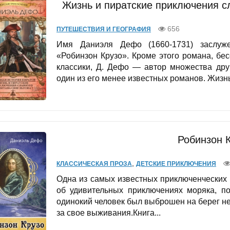
Жизнь и пиратские приключения с
656
ПУТЕШЕСТВИЯ И ГЕОГРАФИЯ
Имя Даниэля Дефо (1660-1731) заслуж
«Робинзон Крузо». Кроме этого романа, б
классики, Д. Дефо — автор множества дру
один из его менее известных романов. Жизнь
Робинзон 
,
КЛАССИЧЕСКАЯ ПРОЗА
ДЕТСКИЕ ПРИКЛЮЧЕНИЯ
Одна из самых известных приключенческих 
об удивительных приключениях моряка, п
одинокий человек был выброшен на берег не
за свое выживания.Книга...