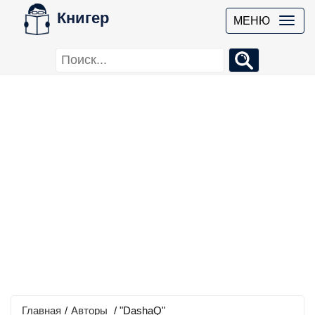
Книгер
МЕНЮ
Главная
/
Авторы
/ "DashaQ"