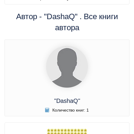
Автор - "DashaQ" . Все книги
автора
"DashaQ"
Количество книг: 1