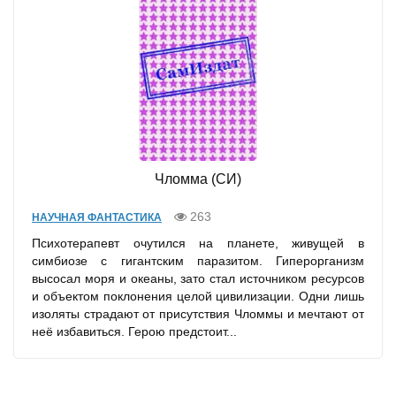
Чломма (СИ)
263
НАУЧНАЯ ФАНТАСТИКА
Психотерапевт очутился на планете, живущей в
симбиозе с гигантским паразитом. Гиперорганизм
высосал моря и океаны, зато стал источником ресурсов
и объектом поклонения целой цивилизации. Одни лишь
изоляты страдают от присутствия Чломмы и мечтают от
неё избавиться. Герою предстоит...