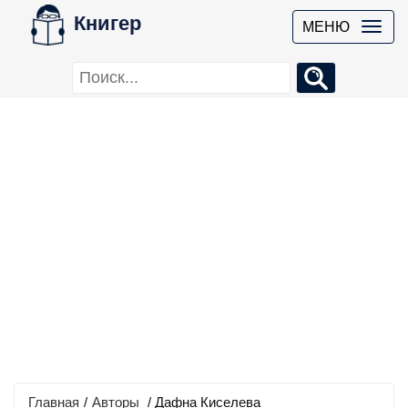
Книгер
МЕНЮ
Главная
/
Авторы
/ Дафна Киселева