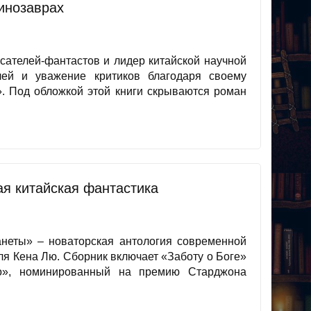
инозаврах
ателей-фантастов и лидер китайской научной
лей и уважение критиков благодаря своему
. Под обложкой этой книги скрываются роман
я китайская фантастика
неты» – новаторская антология современной
ля Кена Лю. Сборник включает «Заботу о Боге»
», номинированный на премию Старджона