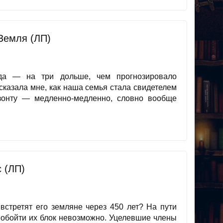
Земля (ЛП)
да — на три дольше, чем прогнозировало
сказала мне, как наша семья стала свидетелем
изонту — медленно-медленно, словно вообще
 (ЛП)
встретят его земляне через 450 лет? На пути
, обойти их блок невозможно. Уцелевшие члены