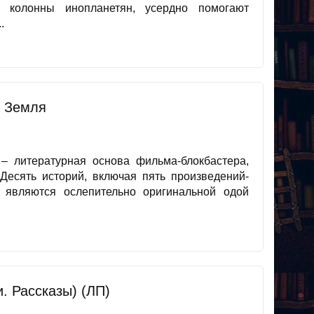
 колонны инопланетян, усердно помогают
.
 Земля
 литературная основа фильма-блокбастера,
.Десять историй, включая пять произведений-
, являются ослепительно оригинальной одой
и. Рассказы) (ЛП)