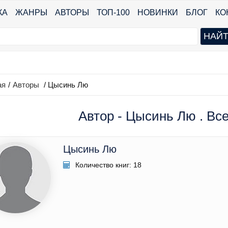
КА
ЖАНРЫ
АВТОРЫ
ТОП-100
НОВИНКИ
БЛОГ
КО
ая
/
Авторы
/ Цысинь Лю
Автор - Цысинь Лю . Все
Цысинь Лю
Количество книг: 18