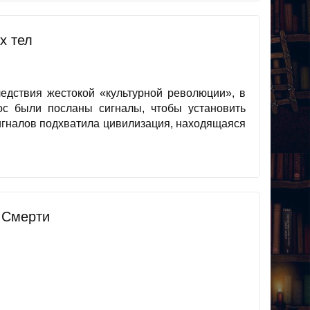
х тел
ледствия жестокой «культурной революции», в
ос были посланы сигналы, чтобы установить
сигналов подхватила цивилизация, находящаяся
 Смерти