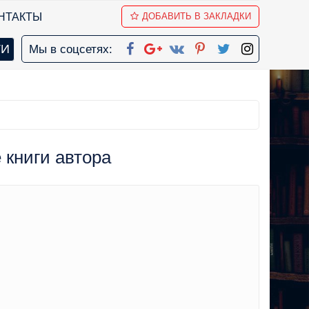
НТАКТЫ
ДОБАВИТЬ В ЗАКЛАДКИ
Мы в соцсетях:
 книги автора