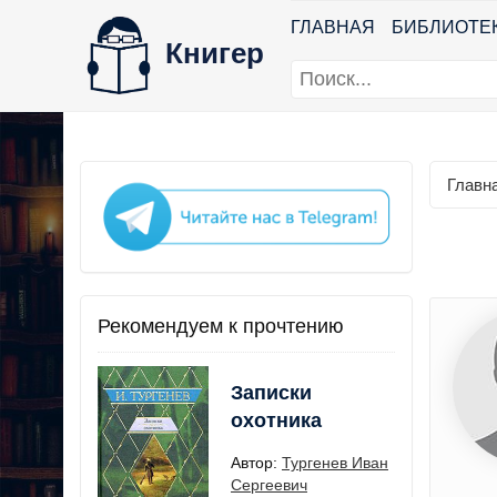
ГЛАВНАЯ
БИБЛИОТЕ
Книгер
Главн
Рекомендуем к прочтению
Записки
охотника
Автор:
Тургенев Иван
Сергеевич