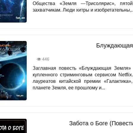
Общества «Земля —Трисолярис», пятой
захватчикам. Люди хитры и изобретательны,..
Блуждающая
446
Заглавная повесть «Блуждающая Земля» –
купленного стриминговым сервисом Netflix
лауреатов китайской премии «Галактика»
планете Земля, ее прошлому и...
Забота о Боге (Повест