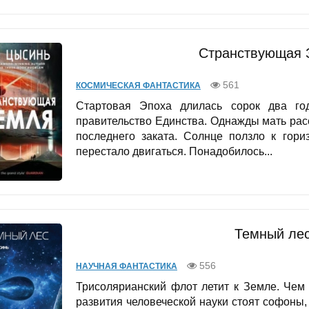
Странствующая 
561
КОСМИЧЕСКАЯ ФАНТАСТИКА
Стартовая Эпоха длилась сорок два го
правительство Единства. Однажды мать рас
последнего заката. Солнце ползло к гор
перестало двигаться. Понадобилось...
Темный лес
556
НАУЧНАЯ ФАНТАСТИКА
Трисолярианский флот летит к Земле. Чем 
развития человеческой науки стоят софоны