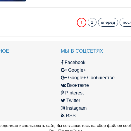
2
вперед
пос
1
НОЕ
МЫ В СОЦСЕТЯХ
Facebook
Google+
Google+ Сообщество
Вконтакте
Pinterest
Twitter
Instagram
RSS
родолжая использовать сайт, Вы соглашаетесь на сбор файлов cook