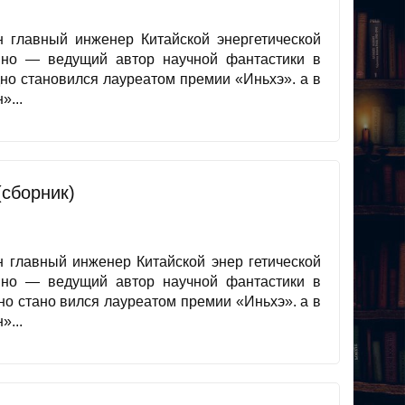
 главный инженер Китайской энергетической
нно — ведущий автор научной фантастики в
дно становился лауреатом премии «Иньхэ». а в
»...
(сборник)
главный инженер Китайской энер гетической
нно — ведущий автор научной фантастики в
но стано вился лауреатом премии «Иньхэ». а в
»...