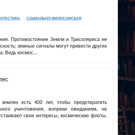
,
НТАСТИКА
СОЦИАЛЬНО-ФИЛОСОФСКАЯ
ния. Противостояние Земли и Трисоляриса не
сность: земные сигналы могут привести других
 Ведь космос...
лес
 землян есть 400 лет, чтобы предотвратить
ного уничтожения, вопреки ожиданиям, не
тстаивают свои интересы, космические флоты,