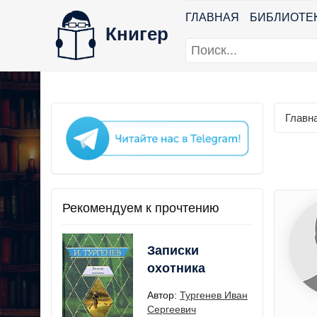
ГЛАВНАЯ
БИБЛИОТЕ
Книгер
Главн
Рекомендуем к прочтению
Записки
охотника
Автор:
Тургенев Иван
Сергеевич