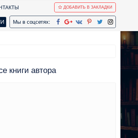
НТАКТЫ
ДОБАВИТЬ В ЗАКЛАДКИ
Мы в соцсетях:
Все книги автора