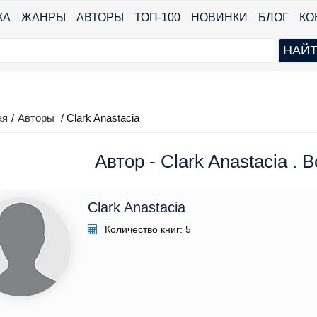
КА
ЖАНРЫ
АВТОРЫ
ТОП-100
НОВИНКИ
БЛОГ
КО
ая
/
Авторы
/ Clark Anastacia
Автор - Clark Anastacia . 
Clark Anastacia
Количество книг: 5