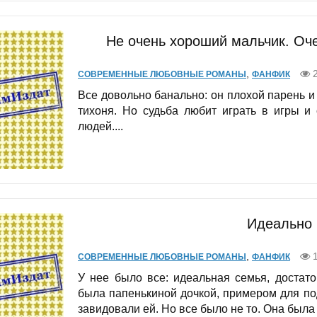
Не очень хороший мальчик. Оч
,
2
СОВРЕМЕННЫЕ ЛЮБОВНЫЕ РОМАНЫ
ФАНФИК
Все довольно банально: он плохой парень и
тихоня. Но судьба любит играть в игры и
людей....
Идеально 
,
1
СОВРЕМЕННЫЕ ЛЮБОВНЫЕ РОМАНЫ
ФАНФИК
У нее было все: идеальная семья, достат
была папенькиной дочкой, примером для п
завидовали ей. Но все было не то. Она была 