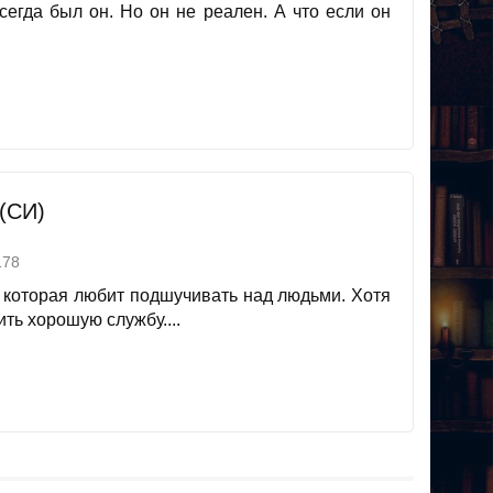
сегда был он. Но он не реален. А что если он
(СИ)
78
а, которая любит подшучивать над людьми. Хотя
ить хорошую службу....