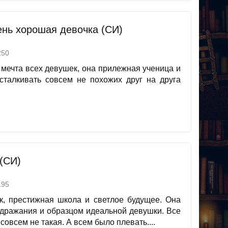
ень хорошая девочка (СИ)
50
 мечта всех девушек, она прилежная ученица и
 сталкивать совсем не похожих друг на друга
(СИ)
95
ок, престижная школа и светлое будущее. Она
одражания и образцом идеальной девушки. Все
совсем не такая. А всем было плевать....