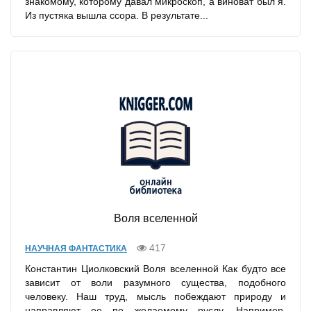
знакомому, которому давал микроскоп, а виноват был я.
Из пустяка вышла ссора. В результате...
Воля вселенной
417
НАУЧНАЯ ФАНТАСТИКА
Константин Циолковский Воля вселенной Как будто все
зависит от воли разумного существа, подобного
человеку. Наш труд, мысль побеждают природу и
направляют ее по желаемому руслу. Например,