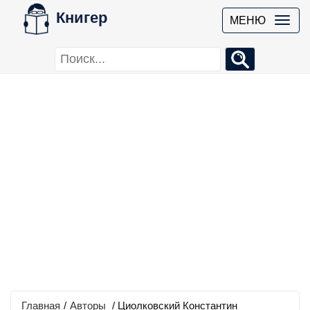
Книгер
МЕНЮ
Главная
/
Авторы
/ Циолковский Константин