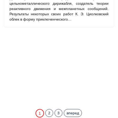
цельнометаллического дирижабля, создатель теории
реактивного движения и межпланетных сообщений.
Результаты некоторых своих работ К. Э. Циолковский
облек в форму приключенческого...
2
3
вперед
1