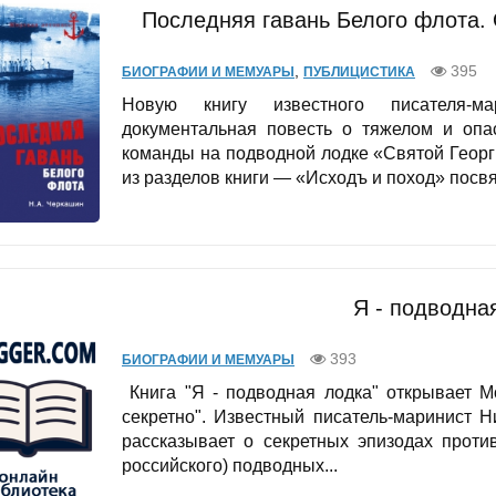
Последняя гавань Белого флота.
,
395
БИОГРАФИИ И МЕМУАРЫ
ПУБЛИЦИСТИКА
Новую книгу известного писателя-м
документальная повесть о тяжелом и опа
команды на подводной лодке «Святой Георги
из разделов книги — «Исходъ и поход» посвя
Я - подводна
393
БИОГРАФИИ И МЕМУАРЫ
Книга "Я - подводная лодка" открывает М
секретно". Известный писатель-маринист 
рассказывает о секретных эпизодах проти
российского) подводных...