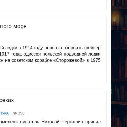
того моря
ой лодки в 1914 году, попытка взорвать крейсер
1917 года, одиссея польской подводной лодки
еж на советском корабле «Сторожевой» в 1975
секах
390
ТУРА
омолец» писатель Николай Черкашин принял