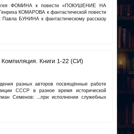
Сергея ФОМИНА к повести «ПОКУШЕНИЕ НА
 Генриха КОМАРОВА к фантастической повести
к Павла БУНИНА к фантастическому рассказу
. Компиляция. Книги 1-22 (СИ)
дения разных авторов посвящённые работе
илиции СССР в разное время исторической
ан Семенов: ...при исполнении служебных