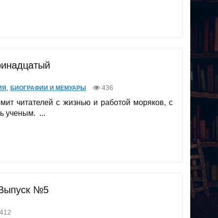
ринадцатый
,
436
ИЯ
БИОГРАФИИ И МЕМУАРЫ
мит читателей с жизнью и работой моряков, с
 ученым. ...
 Выпуск №5
412