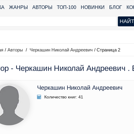
КА
ЖАНРЫ
АВТОРЫ
ТОП-100
НОВИНКИ
БЛОГ
КО
ая
/
Авторы
/
Черкашин Николай Андреевич
/ Страница 2
ор - Черкашин Николай Андреевич . В
Черкашин Николай Андреевич
Количество книг: 41