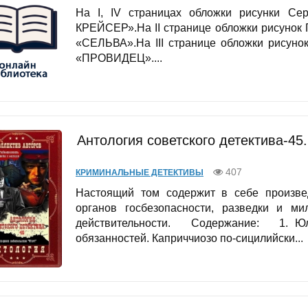
На I, IV страницах обложки рисунки 
КРЕЙСЕР».На II странице обложки рисунок
«СЕЛЬВА».На III странице обложки рисуно
«ПРОВИДЕЦ»....
Антология советского детектива-45
407
КРИМИНАЛЬНЫЕ ДЕТЕКТИВЫ
Настоящий том содержит в себе произве
органов госбезопасности, разведки и м
действительности. Содержание: 1. Юли
обязанностей. Каприччиозо по-сицилийски...