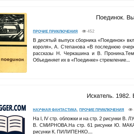
Поединок. Вы
452
ПРОЧИЕ ПРИКЛЮЧЕНИЯ
В десятый выпуск сборника «Поединок» вк
короля», А. Степанова «В последнюю очер
рассказы Н. Черкашина и В. Пронина.Тем
Объединяет их в «Поединке» стремление...
Искатель. 1982.
,
НАУЧНАЯ ФАНТАСТИКА
ПРОЧИЕ ПРИКЛЮЧЕНИЯ
Ha I, IV стр. обложки и на стр. 2 рисунки В. 
В. СМИРНОВА.На стр. 61 рисунки Ю. МАКАР
рисунки К. ПИЛИПЕНКО....