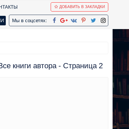
НТАКТЫ
ДОБАВИТЬ В ЗАКЛАДКИ
Мы в соцсетях:
се книги автора - Страница 2