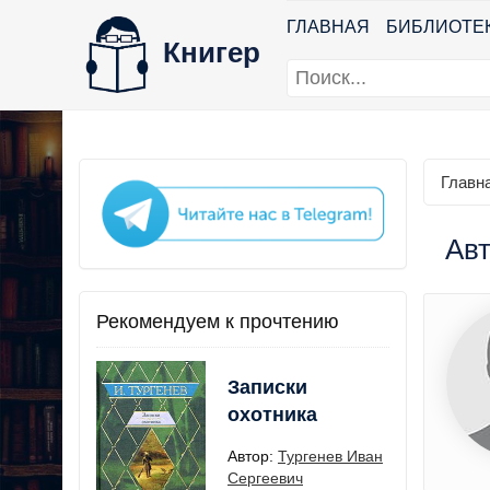
ГЛАВНАЯ
БИБЛИОТЕ
Книгер
Главн
Авт
Рекомендуем к прочтению
Записки
охотника
Автор:
Тургенев Иван
Сергеевич