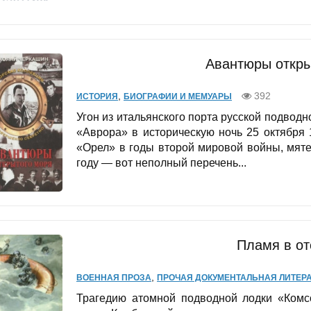
Авантюры откры
,
392
ИСТОРИЯ
БИОГРАФИИ И МЕМУАРЫ
Угон из итальянского порта русской подводн
«Аврора» в историческую ночь 25 октября 
«Орел» в годы второй мировой войны, мят
году — вот неполный перечень...
Пламя в от
,
ВОЕННАЯ ПРОЗА
ПРОЧАЯ ДОКУМЕНТАЛЬНАЯ ЛИТЕРА
Трагедию атомной подводной лодки «Комс