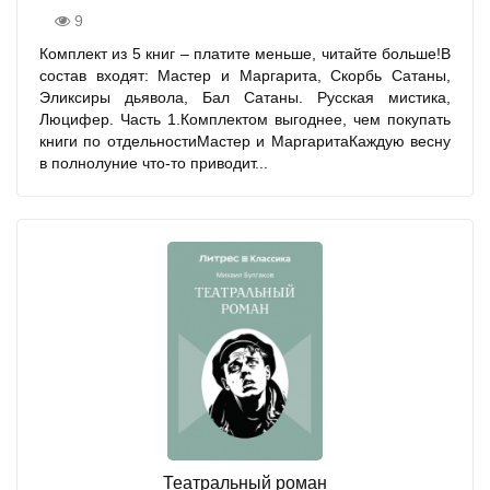
9
Комплект из 5 книг – платите меньше, читайте больше!В
состав входят: Мастер и Маргарита, Скорбь Сатаны,
Эликсиры дьявола, Бал Сатаны. Русская мистика,
Люцифер. Часть 1.Комплектом выгоднее, чем покупать
книги по отдельностиМастер и МаргаритаКаждую весну
в полнолуние что-то приводит...
Театральный роман