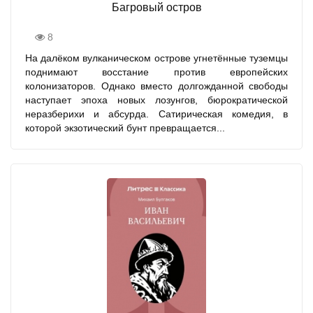
Багровый остров
8
На далёком вулканическом острове угнетённые туземцы
поднимают восстание против европейских
колонизаторов. Однако вместо долгожданной свободы
наступает эпоха новых лозунгов, бюрократической
неразберихи и абсурда. Сатирическая комедия, в
которой экзотический бунт превращается...