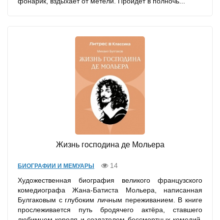
фонарик, вздыхает от метели. Пройдет в полночь...
Жизнь господина де Мольера
14
БИОГРАФИИ И МЕМУАРЫ
Художественная биография великого французского
комедиографа Жана-Батиста Мольера, написанная
Булгаковым с глубоким личным переживанием. В книге
прослеживается путь бродячего актёра, ставшего
любимцем короля и создателем бессмертных комедий,