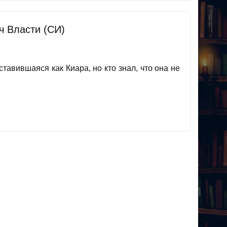
ч Власти (СИ)
ставившаяся как Киара, но кто знал, что она не