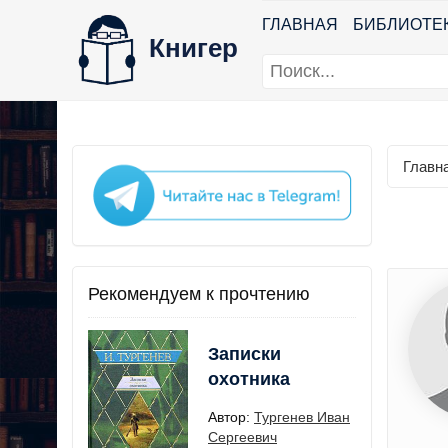
ГЛАВНАЯ
БИБЛИОТЕ
Книгер
Главн
Рекомендуем к прочтению
Записки
охотника
Автор:
Тургенев Иван
Сергеевич