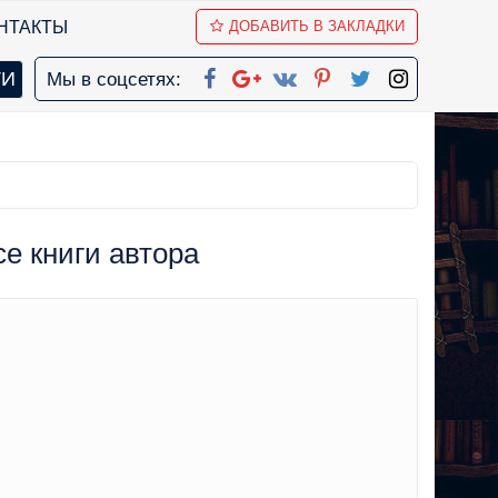
НТАКТЫ
ДОБАВИТЬ В ЗАКЛАДКИ
Мы в соцсетях:
се книги автора