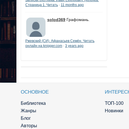
Страница 1. Читать
11 months ago
·
solod369
Графомань.
Ржевский (СИ). Афанасьев Семён. Читать
онлайн на knigger.com
3 years ago
·
ОСНОВНОЕ
ИНТЕРЕС
Библиотека
ТОП-100
Жанры
Новинки
Блог
Авторы