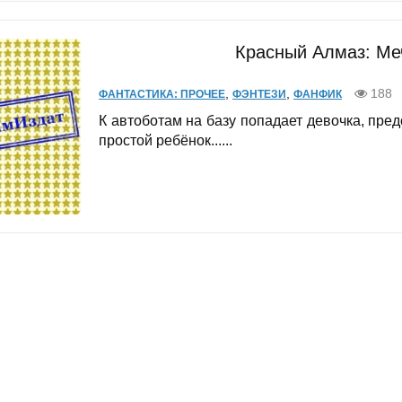
Красный Алмаз: Ме
,
,
188
ФАНТАСТИКА: ПРОЧЕЕ
ФЭНТЕЗИ
ФАНФИК
К автоботам на базу попадает девочка, пред
простой ребёнок......