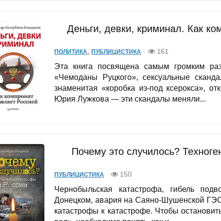
Деньги, девки, криминал. Как к
,
161
ПОЛИТИКА
ПУБЛИЦИСТИКА
Эта книга посвящена самым громким раз
«Чемоданы Руцкого», сексуальные сканд
знаменитая «коробка из-под ксерокса», о
Юрия Лужкова — эти скандалы меняли...
Почему это случилось? Техноге
150
ПУБЛИЦИСТИКА
Чернобыльская катастрофа, гибель подв
Донецком, авария на Саяно-Шушенской ГЭС
катастрофы к катастрофе. Чтобы останови