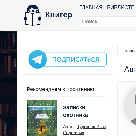
ГЛАВНАЯ
БИБЛИОТЕ
Книгер
Главн
Авт
Рекомендуем к прочтению
Записки
охотника
Автор:
Тургенев Иван
Сергеевич