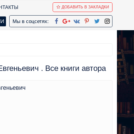
НТАКТЫ
ДОБАВИТЬ В ЗАКЛАДКИ
Мы в соцсетях:
вгеньевич . Все книги автора
вгеньевич