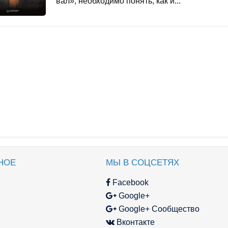
вал», необходимо понять, как и...
НОЕ
МЫ В СОЦСЕТЯХ
Facebook
Google+
Google+ Сообщество
Вконтакте