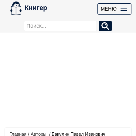
Книгер
МЕНЮ
Главная
/
Авторы
/ Бакулин Павел Иванович