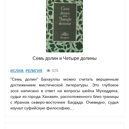
Семь долин и Четыре долины
,
325
ИСЛАМ
РЕЛИГИЯ
"Семь долин" Бахауллы можно считать вершинным
достижением мистической литературы. Это глубокое
эссе написано в ответ на вопросы шейха Мухиддина,
судьи из города Ханакин, расположенного близ границы
с Ираном северо-восточнее Багдада. Очевидно, судья
изучал суфийскую философию,...