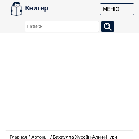
Книгер
МЕНЮ
Главная
/
Авторы
/ Бахаулла Хусейн-Али-и-Нури