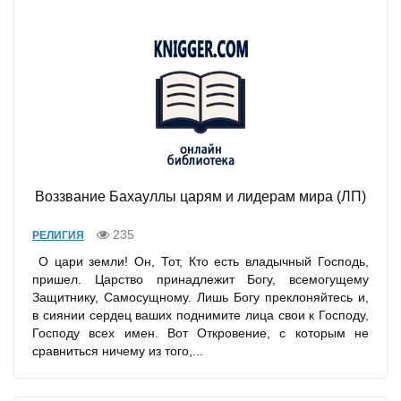
Воззвание Бахауллы царям и лидерам мира (ЛП)
235
РЕЛИГИЯ
О цари земли! Он, Тот, Кто есть владычный Господь,
пришел. Царство принадлежит Богу, всемогущему
Защитнику, Самосущному. Лишь Богу преклоняйтесь и,
в сиянии сердец ваших поднимите лица свои к Господу,
Господу всех имен. Вот Откровение, с которым не
сравниться ничему из того,...