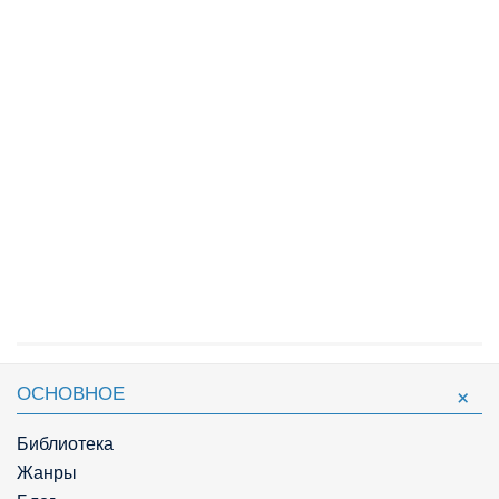
ОСНОВНОЕ
Библиотека
Жанры