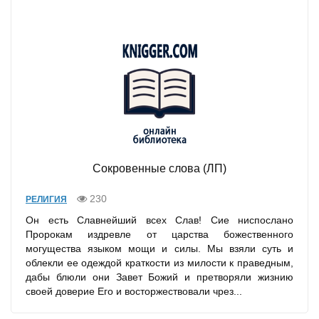
Сокровенные слова (ЛП)
230
РЕЛИГИЯ
Он есть Славнейший всех Слав! Сие ниспослано
Пророкам издревле от царства божественного
могущества языком мощи и силы. Мы взяли суть и
облекли ее одеждой краткости из милости к праведным,
дабы блюли они Завет Божий и претворяли жизнию
своей доверие Его и восторжествовали чрез...