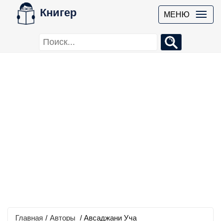
Книгер
МЕНЮ
Главная
/
Авторы
/ Авсаджани Уча