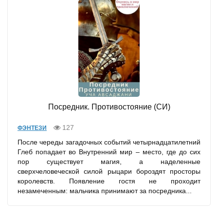
Посредник. Противостояние (СИ)
127
ФЭНТЕЗИ
После череды загадочных событий четырнадцатилетний
Глеб попадает во Внутренний мир – место, где до сих
пор существует магия, а наделенные
сверхчеловеческой силой рыцари бороздят просторы
королевств. Появление гостя не проходит
незамеченным: мальчика принимают за посредника...