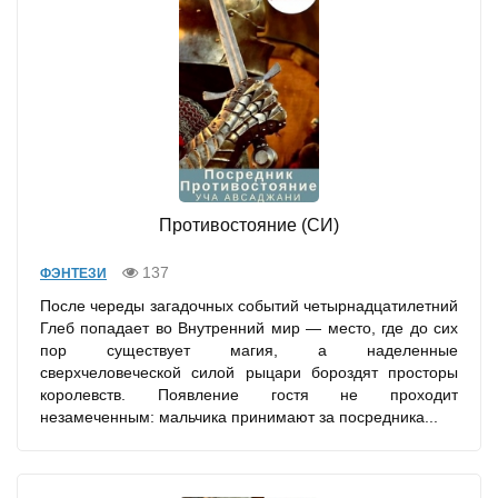
Противостояние (СИ)
137
ФЭНТЕЗИ
После череды загадочных событий четырнадцатилетний
Глеб попадает во Внутренний мир — место, где до сих
пор существует магия, а наделенные
сверхчеловеческой силой рыцари бороздят просторы
королевств. Появление гостя не проходит
незамеченным: мальчика принимают за посредника...