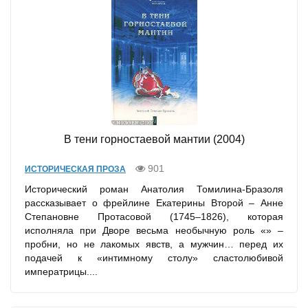
В тени горностаевой мантии (2004)
901
ИСТОРИЧЕСКАЯ ПРОЗА
Исторический роман Анатолия Томилина-Бразоля
рассказывает о фрейлине Екатерины Второй – Анне
Степановне Протасовой (1745–1826), которая
исполняла при Дворе весьма необычную роль «» –
пробни, но не лакомых явств, а мужчин… перед их
подачей к «интимному столу» сластолюбивой
императрицы....