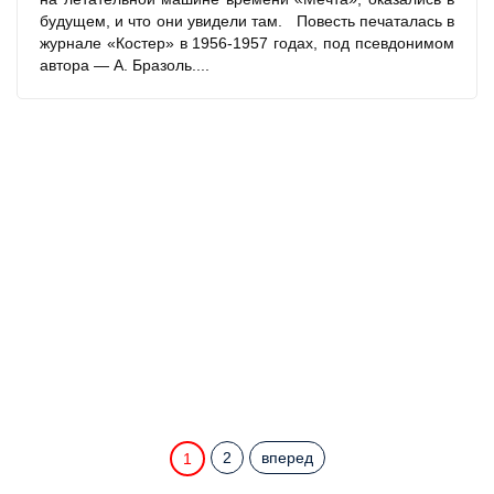
будущем, и что они увидели там. Повесть печаталась в
журнале «Костер» в 1956-1957 годах, под псевдонимом
автора — А. Бразоль....
2
вперед
1