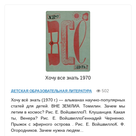
Хочу все знать 1970
502
ДЕТСКАЯ ОБРАЗОВАТЕЛЬНАЯ ЛИТЕРАТУРА
Хочу всё знать (1970 г.) — альманах научно-популярных
статей для детей. ВНЕ ЗЕМЛИА. Томилин. Зачем мы
летим в космос? Рис. Е. ВойшвиллоП. Клушанцев. Какая
ты, Венера? Рис. Е. ВойшвиллоГеннадий Черненко.
Прыжок с эфирного острова . Рис. Е. ВойшвиллоК. Ф.
Огородников. Зачем нужна людям...