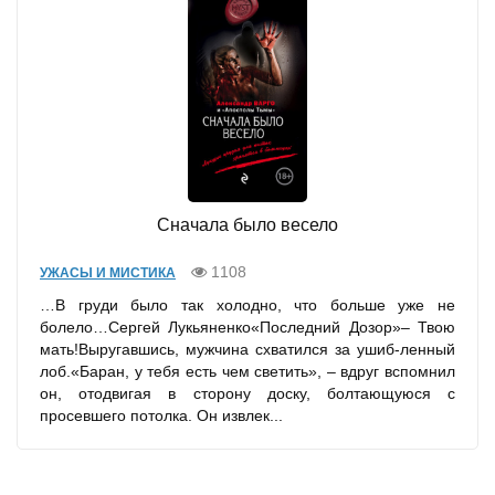
Сначала было весело
1108
УЖАСЫ И МИСТИКА
…В груди было так холодно, что больше уже не
болело…Сергей Лукьяненко«Последний Дозор»– Твою
мать!Выругавшись, мужчина схватился за ушиб-ленный
лоб.«Баран, у тебя есть чем светить», – вдруг вспомнил
он, отодвигая в сторону доску, болтающуюся с
просевшего потолка. Он извлек...