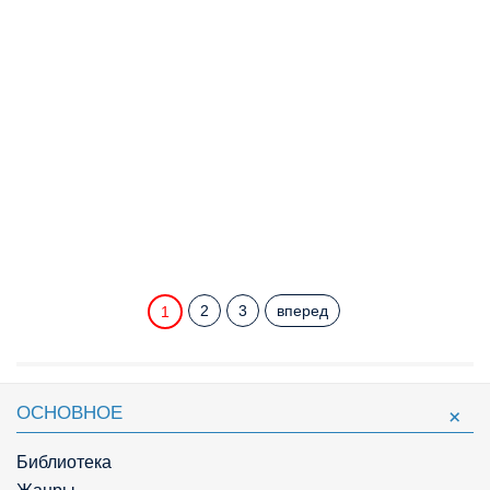
2
3
вперед
1
ОСНОВНОЕ
Библиотека