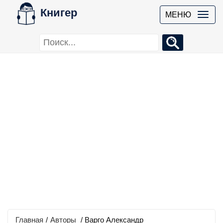
Книгер
МЕНЮ
Главная
/
Авторы
/ Варго Александр