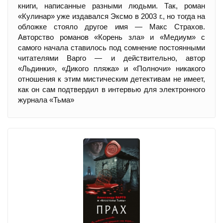
книги, написанные разными людьми. Так, роман
«Кулинар» уже издавался Эксмо в 2003 г., но тогда на
обложке стояло другое имя — Макс Страхов.
Авторство романов «Корень зла» и «Медиум» с
самого начала ставилось под сомнение постоянными
читателями Варго — и действительно, автор
«Льдинки», «Дикого пляжа» и «Полночи» никакого
отношения к этим мистическим детективам не имеет,
как он сам подтвердил в интервью для электронного
журнала «Тьма»