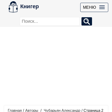
Книгер
МЕНЮ
Главная
/
Авторы
/
Чубарьян Александр
/ Страница 2