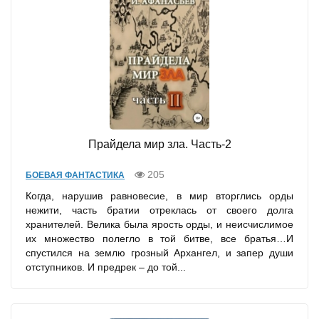
Прайдела мир зла. Часть-2
205
БОЕВАЯ ФАНТАСТИКА
Когда, нарушив равновесие, в мир вторглись орды
нежити, часть братии отреклась от своего долга
хранителей. Велика была ярость орды, и неисчислимое
их множество полегло в той битве, все братья…И
спустился на землю грозный Архангел, и запер души
отступников. И предрек – до той...