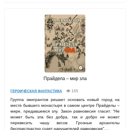
Прайдела – мир зла
165
ГЕРОИЧЕСКАЯ ФАНТАСТИКА
Группа эмигрантов решает основать новый город на
месте бывшего монастыря в самом центре Прайделы –
мире, предавшемся злу. Закон равновесия гласит: "Не
может быть зла без добра, так и добро не может
перевесить чашу весов. Грозные архангелы
беспристрастно судят нарушителей равновесия"....