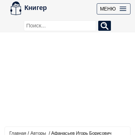
Книгер
МЕНЮ
Главная
/
Авторы
/ Афанасьев Игорь Борисович