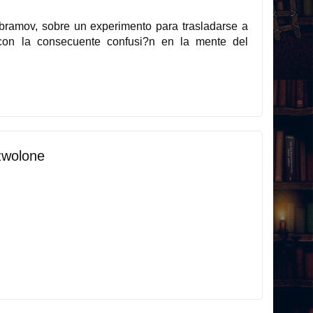
Abramov, sobre un experimento para trasladarse a
 con la consecuente confusi?n en la mente del
zwolone