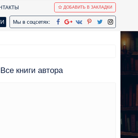
НТАКТЫ
ДОБАВИТЬ В ЗАКЛАДКИ
Мы в соцсетях:
 Все книги автора