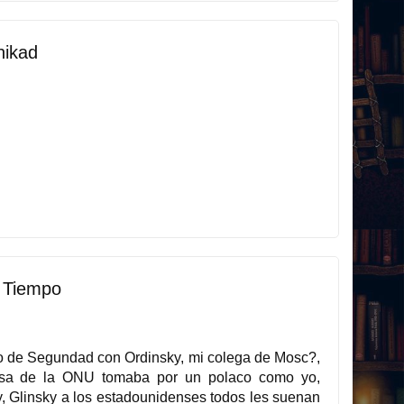
nikad
 Tiempo
o de Segundad con Ordinsky, mi colega de Mosc?,
nsa de la ONU tomaba por un polaco como yo,
, Glinsky a los estadounidenses todos les suenan