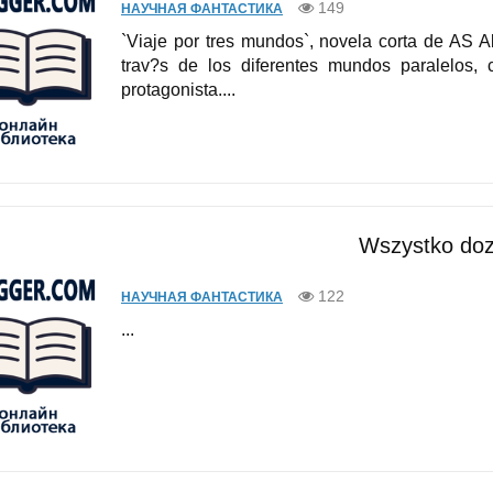
149
НАУЧНАЯ ФАНТАСТИКА
`Viaje por tres mundos`, novela corta de AS 
trav?s de los diferentes mundos paralelos,
protagonista....
Wszystko do
122
НАУЧНАЯ ФАНТАСТИКА
...