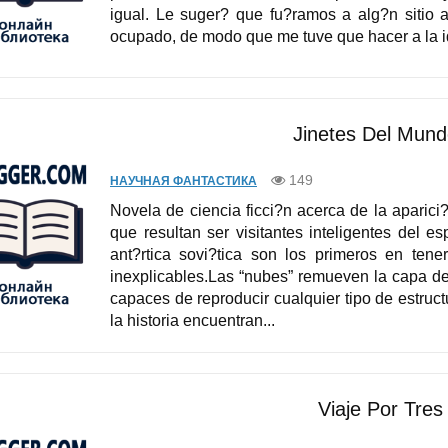
igual. Le suger? que fu?ramos a alg?n sitio 
ocupado, de modo que me tuve que hacer a la ide
Jinetes Del Mund
149
НАУЧНАЯ ФАНТАСТИКА
Novela de ciencia ficci?n acerca de la aparici
que resultan ser visitantes inteligentes del
ant?rtica sovi?tica son los primeros en ten
inexplicables.Las “nubes” remueven la capa de 
capaces de reproducir cualquier tipo de estruc
la historia encuentran...
Viaje Por Tre