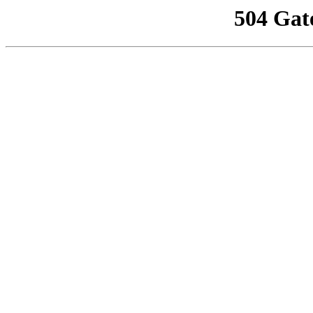
504 Gat