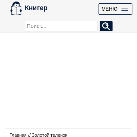
Книгер
МЕНЮ
Главная
//
Золотой теленок