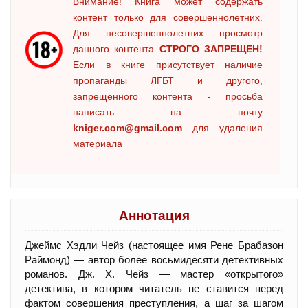
Внимание! Книга может содержать
контент только для совершеннолетних.
Для несовершеннолетних просмотр
данного контента
СТРОГО ЗАПРЕЩЕН!
Если в книге присутствует наличие
пропаганды ЛГБТ и другого,
запрещенного контента - просьба
написать на почту
kniger.com@gmail.com
для удаления
материала
Аннотация
Джеймс Хэдли Чейз (настоящее имя Рене Брабазон
Раймонд) — автор более восьмидесяти детективных
романов. Дж. X. Чейз — мастер «открытого»
детектива, в котором читатель не ставится перед
фактом совершения преступления, а шаг за шагом