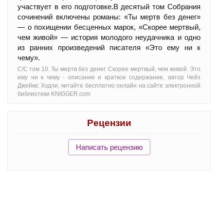
участвует в его подготовке.В десятый том Собрания
сочинений включены романы: «Ты мертв без денег»
— о похищении бесценных марок, «Скорее мертвый,
чем живой» — история молодого неудачника и одно
из ранних произведений писателя «Это ему ни к
чему».
С/С том 10. Ты мертв без денег. Скорее мертвый, чем живой. Это
ему ни к чему - oписание и краткое содержание, автор Чейз
Джеймс Хэдли, читайте бесплатно онлайн на сайте электронной
библиотеки KNIGGER.com
Рецензии
Написать рецензию