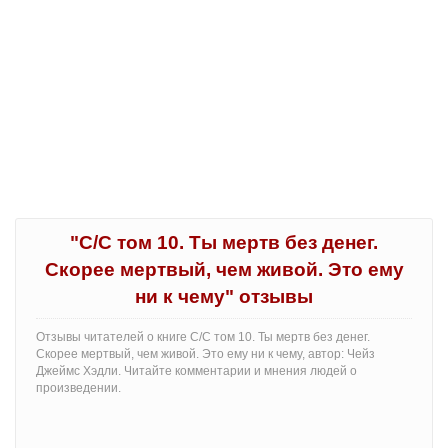
"С/С том 10. Ты мертв без денег.
Скорее мертвый, чем живой. Это ему
ни к чему" отзывы
Отзывы читателей о книге С/С том 10. Ты мертв без денег.
Скорее мертвый, чем живой. Это ему ни к чему, автор: Чейз
Джеймс Хэдли. Читайте комментарии и мнения людей о
произведении.