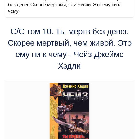
без денег. Скорее мертвый, чем живой. Это ему ни к
чему
С/С том 10. Ты мертв без денег.
Скорее мертвый, чем живой. Это
ему ни к чему - Чейз Джеймс
Хэдли