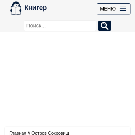
Книгер
МЕНЮ
Главная
//
Остров Сокровищ