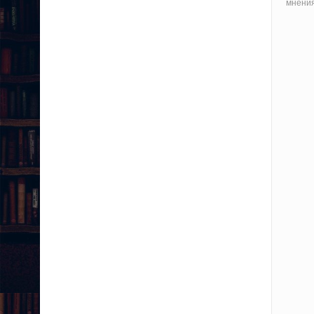
мнения