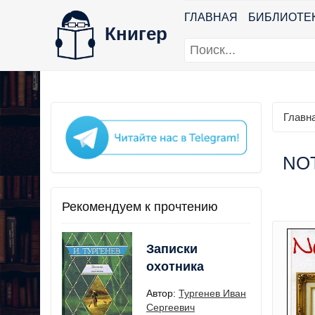
ГЛАВНАЯ
БИБЛИОТЕ
Книгер
Главн
NOT
Рекомендуем к прочтению
Записки
охотника
Автор:
Тургенев Иван
Сергеевич