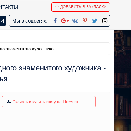
НТАКТЫ
ДОБАВИТЬ В ЗАКЛАДКИ
Мы в соцсетях:
го знаменитого художника
ного знаменитого художника -
ья
Скачать и купить книгу на Litres.ru