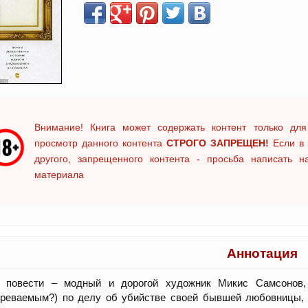
Внимание! Книга может содержать контент только для
просмотр данного контента
СТРОГО ЗАПРЕЩЕН!
Если в 
другого, запрещенного контента - просьба написать 
материала
Аннотация
й повести – модный и дорогой художник Микис Самсонов,
зреваемым?) по делу об убийстве своей бывшей любовницы, 