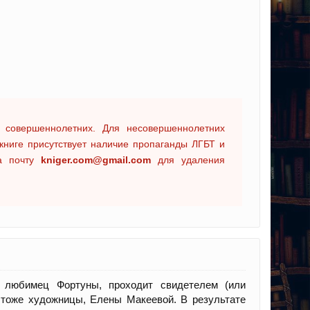
 совершеннолетних. Для несовершеннолетних
книге присутствует наличие пропаганды ЛГБТ и
на почту
kniger.com@gmail.com
для удаления
 любимец Фортуны, проходит свидетелем (или
тоже художницы, Елены Макеевой. В результате