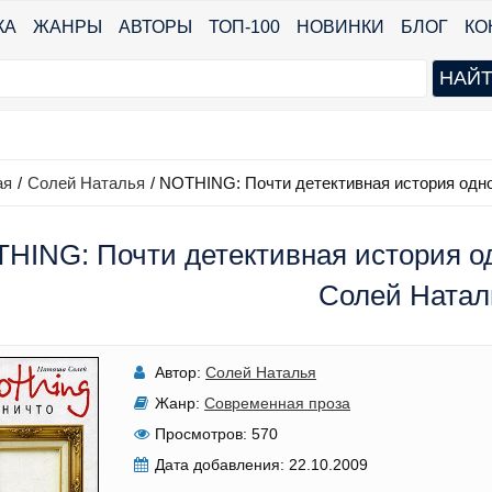
КА
ЖАНРЫ
АВТОРЫ
ТОП-100
НОВИНКИ
БЛОГ
КО
ая
/
Солей Наталья
/
NOTHING: Почти детективная история одно
HING: Почти детективная история од
Солей Натал
Автор:
Солей Наталья
Жанр:
Современная проза
Просмотров:
570
Дата добавления:
22.10.2009