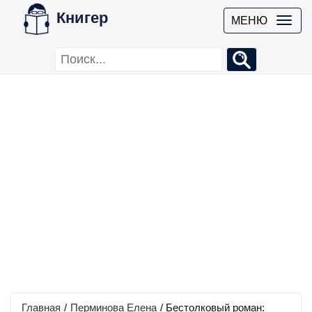
Книгер
МЕНЮ
Главная
/
Перминова Елена
/
Бестолковый роман: