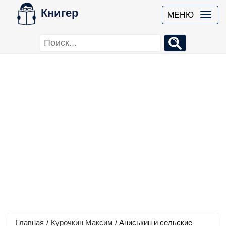
Книгер
МЕНЮ
Главная
/
Курочкин Максим
/
Аниськин и сельские