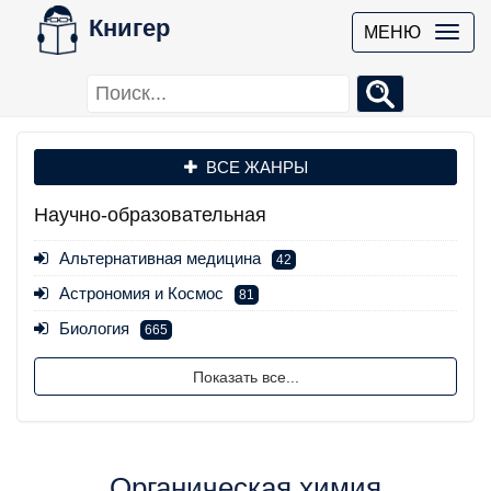
Книгер
МЕНЮ
ВСЕ ЖАНРЫ
Научно-образовательная
Альтернативная медицина
42
Астрономия и Космос
81
Биология
665
Показать все...
Органическая химия