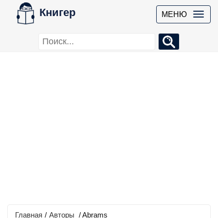
Книгер
МЕНЮ
Главная
/
Авторы
/ Abrams